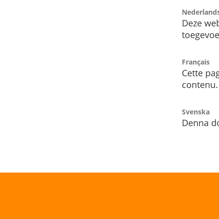
Nederland
Deze web
toegevoe
Français
Cette pag
contenu.
Svenska
Denna do