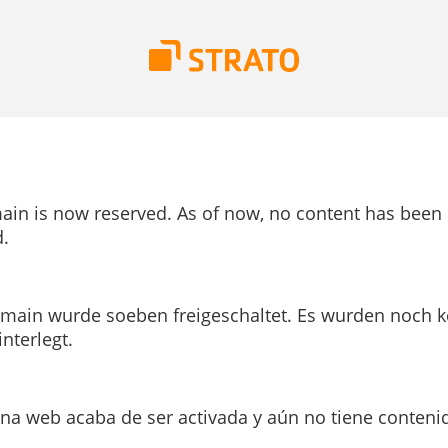
ain is now reserved. As of now, no content has been
.
main wurde soeben freigeschaltet. Es wurden noch k
interlegt.
ina web acaba de ser activada y aún no tiene conteni