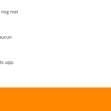
 nog niet
 aucun
ts upp.